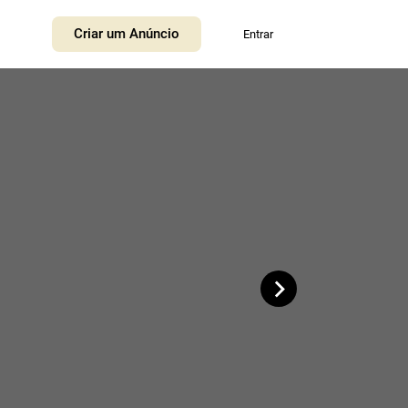
+
Criar um Anúncio
Entrar
−