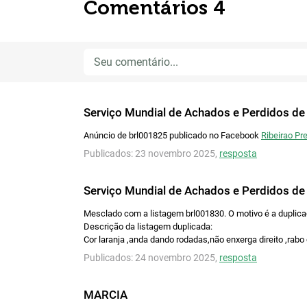
Comentários 4
Serviço Mundial de Achados e Perdidos de
Anúncio de brl001825 publicado no Facebook
Ribeirao Pr
Publicados: 23 novembro 2025,
resposta
Serviço Mundial de Achados e Perdidos de
Mesclado com a listagem brl001830. O motivo é a duplic
Descrição da listagem duplicada:
Cor laranja ,anda dando rodadas,não enxerga direito ,rab
Publicados: 24 novembro 2025,
resposta
MARCIA