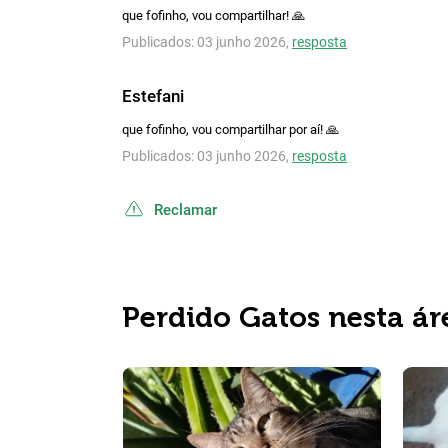
que fofinho, vou compartilhar! 🙏
Publicados: 03 junho 2026,
resposta
Estefani
que fofinho, vou compartilhar por aí! 🙏
Publicados: 03 junho 2026,
resposta
Reclamar
Perdido Gatos nesta ár