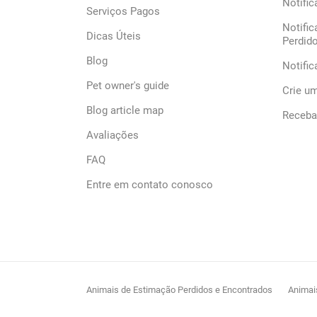
Notific
Serviços Pagos
Notific
Dicas Úteis
Perdid
Blog
Notifi
Pet owner's guide
Crie u
Blog article map
Receba 
Avaliações
FAQ
Entre em contato conosco
Animais de Estimação Perdidos e Encontrados
Animai