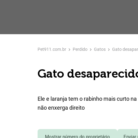
Pet911.com.br
Perdido
Gatos
Gato desapar
Gato desaparecid
Ele e laranja tem o rabinho mais curto 
não enxerga direito
Mostrar número do proprietário
Enviar