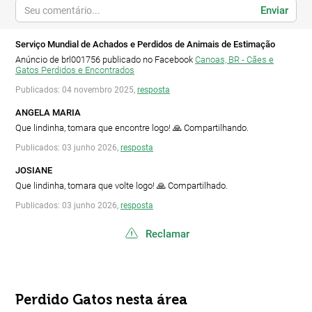
Enviar
Serviço Mundial de Achados e Perdidos de Animais de Estimação
Anúncio de brl001756 publicado no Facebook
Canoas, BR - Cães e
Gatos Perdidos e Encontrados
Publicados: 04 novembro 2025,
resposta
ANGELA MARIA
Que lindinha, tomara que encontre logo! 🙏 Compartilhando.
Publicados: 03 junho 2026,
resposta
JOSIANE
Que lindinha, tomara que volte logo! 🙏 Compartilhado.
Publicados: 03 junho 2026,
resposta
Reclamar
Perdido Gatos nesta área