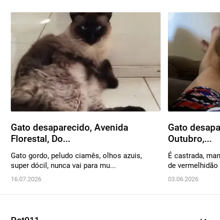
Gato desaparecido, Avenida
Gato desapa
Florestal, Do...
Outubro,...
Gato gordo, peludo ciamês, olhos azuis,
É castrada, ma
super dócil, nunca vai para mu...
de vermelhidão 
16.07.2026
03.06.2026