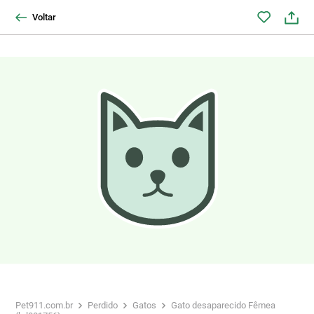
Voltar
Pet911.com.br
Perdido
Gatos
Gato desaparecido Fêmea