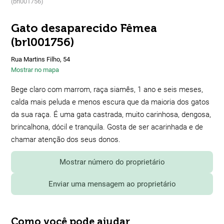
(brl001756)
Gato desaparecido Fêmea
(brl001756)
Rua Martins Filho, 54
Mostrar no mapa
Bege claro com marrom, raça siamês, 1 ano e seis meses,
calda mais peluda e menos escura que da maioria dos gatos
da sua raça. É uma gata castrada, muito carinhosa, dengosa,
brincalhona, dócil e tranquila. Gosta de ser acarinhada e de
chamar atenção dos seus donos.
Mostrar número do proprietário
Enviar uma mensagem ao proprietário
Como você pode ajudar