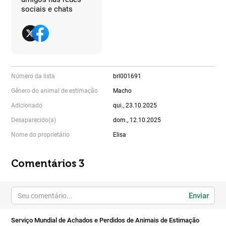
sociais e chats
Número da lista
brl001691
Gênero do animal de estimação
Macho
Adicionado
qui., 23.10.2025
Desaparecido(a)
dom., 12.10.2025
Nome do proprietário
Elisa
Comentários 3
Enviar
Serviço Mundial de Achados e Perdidos de Animais de Estimação