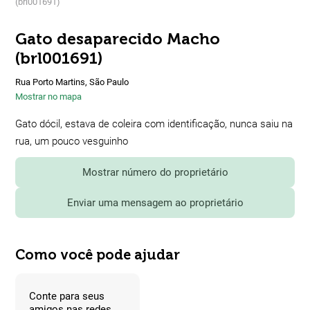
(brl001691)
Gato desaparecido Macho
(brl001691)
Rua Porto Martins, São Paulo
Mostrar no mapa
Gato dócil, estava de coleira com identificação, nunca saiu na
rua, um pouco vesguinho
Mostrar número do proprietário
Enviar uma mensagem ao proprietário
Como você pode ajudar
Conte para seus
amigos nas redes