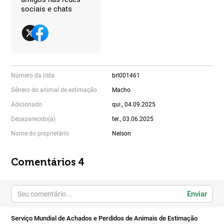
sociais e chats
Número da lista
brl001461
Gênero do animal de estimação
Macho
Adicionado
qui., 04.09.2025
Desaparecido(a)
ter., 03.06.2025
Nome do proprietário
Nelson
Comentários 4
Enviar
Serviço Mundial de Achados e Perdidos de Animais de Estimação