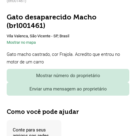
(brl001461)
Gato desaparecido Macho
(brl001461)
Vila Valenca, São Vicente - SP, Brasil
Mostrar no mapa
Gato macho castrado, cor Frajola. Acredito que entrou no
motor de um carro
Mostrar número do proprietário
Enviar uma mensagem ao proprietário
Como você pode ajudar
Conte para seus
amigos nas redes