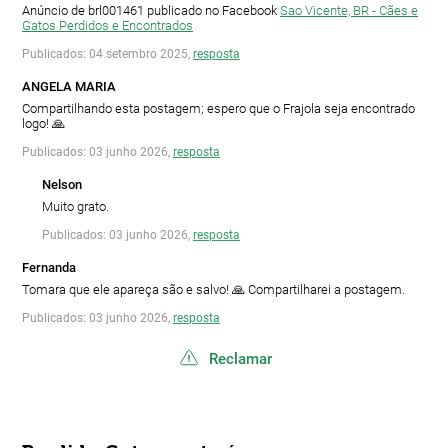
Anúncio de brl001461 publicado no Facebook
Sao Vicente, BR - Cães e
Gatos Perdidos e Encontrados
Publicados: 04 setembro 2025,
resposta
ANGELA MARIA
Compartilhando esta postagem; espero que o Frajola seja encontrado
logo! 🙏
Publicados: 03 junho 2026,
resposta
Nelson
Muito grato.
Publicados: 03 junho 2026,
resposta
Fernanda
Tomara que ele apareça são e salvo! 🙏 Compartilharei a postagem.
Publicados: 03 junho 2026,
resposta
Reclamar