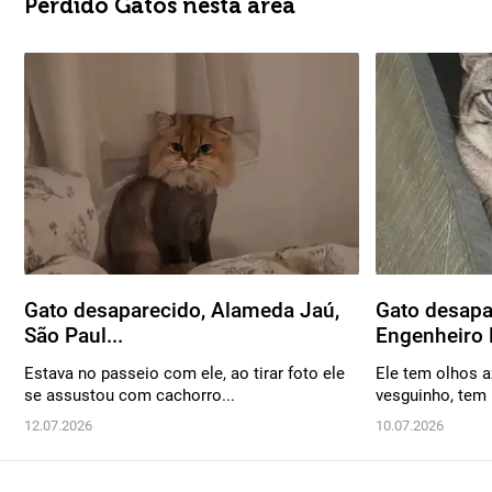
Perdido Gatos nesta área
Gato desaparecido, Alameda Jaú,
Gato desapa
São Paul...
Engenheiro P
Estava no passeio com ele, ao tirar foto ele
Ele tem olhos a
se assustou com cachorro...
vesguinho, tem 
12.07.2026
10.07.2026