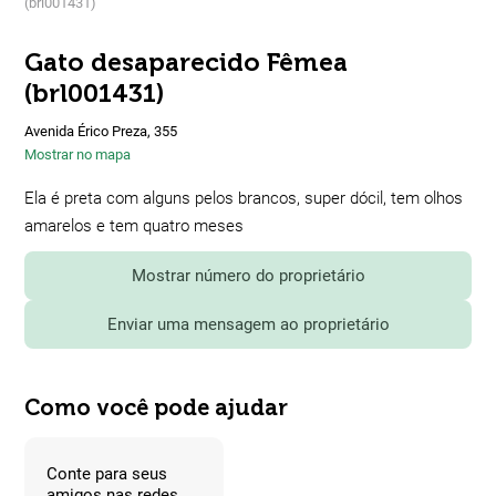
(brl001431)
Gato desaparecido Fêmea
(brl001431)
Avenida Érico Preza, 355
Mostrar no mapa
Ela é preta com alguns pelos brancos, super dócil, tem olhos
amarelos e tem quatro meses
Mostrar número do proprietário
Enviar uma mensagem ao proprietário
Como você pode ajudar
Conte para seus
amigos nas redes