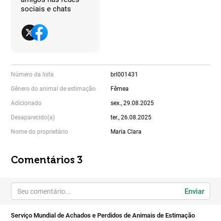
sociais e chats
Número da lista
brl001431
Gênero do animal de estimação
Fêmea
Adicionado
sex., 29.08.2025
Desaparecido(a)
ter., 26.08.2025
Nome do proprietário
Maria Clara
Comentários 3
Enviar
Serviço Mundial de Achados e Perdidos de Animais de Estimação