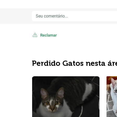
Reclamar
Perdido Gatos nesta ár