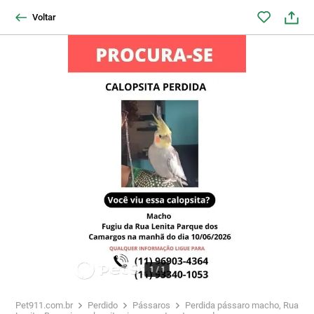
Voltar
1
/
1
Pet911.com.br
Perdido
Pássaros
Perdida pássaro macho, Rua