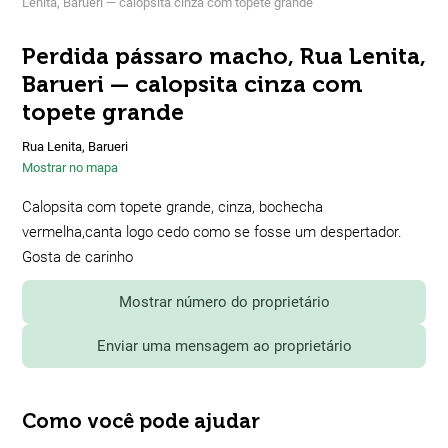
Lenita, Barueri — calopsita cinza com topete grande
Perdida pássaro macho, Rua Lenita,
Barueri — calopsita cinza com
topete grande
Rua Lenita, Barueri
Mostrar no mapa
Calopsita com topete grande, cinza, bochecha
vermelha,canta logo cedo como se fosse um despertador.
Gosta de carinho
Mostrar número do proprietário
Enviar uma mensagem ao proprietário
Como você pode ajudar