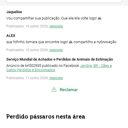
Jaqueline
Vou compartilhar sua publicação. Que ele/ela volte logo! 🙏
Publicados: 10 junho 2026,
resposta
ALEX
que fofinho, tomara que encontre logo! 🙏 compartilho a публикаção
Publicados: 10 junho 2026,
resposta
Serviço Mundial de Achados e Perdidos de Animais de Estimação
Anúncio de brl002935 publicado no Facebook
Jandira, BR - Cães e
Gatos Perdidos e Encontrados
Publicados: 11 junho 2026,
resposta
Reclamar
Perdido pássaros nesta área