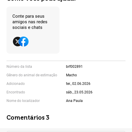
Conte para seus
amigos nas redes
sociais e chats
Número da lista
brf002891
Gênero do animal de estimação
Macho
Adicionado
ter., 02.06.2026
Encontrado
sáb., 23.05.2026
Nome do localizador
Ana Paula
Comentários 3