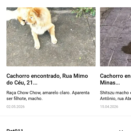
Cachorro encontrado, Rua Mimo
Cachorro en
do Céu, 21...
Minas...
Raça Chow Chow, amarelo claro. Aparenta
Shitszu macho 
ser filhote, macho.
Antônio, rua Ab
02.05.2026
15.04.2026