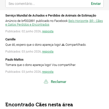
Enviar
Serviço Mundial de Achados e Perdidos de Animais de Estimação
Anúncio de brf002891 publicado no Facebook
Belo Horizonte, BR - Cães
e Gatos Perdidos e Encontrados
Publicados: 02 junho 2026,
resposta
Camille
Que dó, espero que o dono apareça logo! 🙏 Compartilhado.
Publicados: 03 junho 2026,
resposta
Paulo Mattos
Tomara que o dono apareça logo! Vou compartilhar.
Publicados: 03 junho 2026,
resposta
Reclamar
Encontrado Cães nesta área