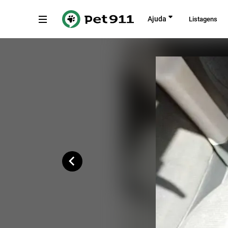
Voltar
Ajuda
Listagens
Avenida Canadá, 480
Copiar