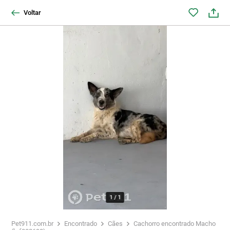
Voltar
1
/
1
Pet911.com.br
Encontrado
Cães
Cachorro encontrado Macho