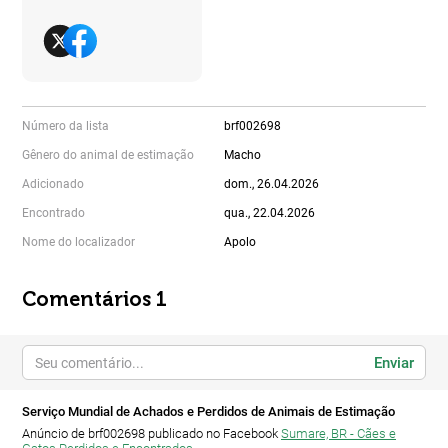
Número da lista
brf002698
Gênero do animal de estimação
Macho
Adicionado
dom., 26.04.2026
Encontrado
qua., 22.04.2026
Nome do localizador
Apolo
Comentários 1
Enviar
Serviço Mundial de Achados e Perdidos de Animais de Estimação
Anúncio de brf002698 publicado no Facebook
Sumare, BR - Cães e