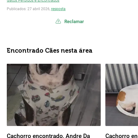
Gatos Perdidos e Encontrados
Publicados: 27 abril 2026,
resposta
Reclamar
Encontrado Cães nesta área
Cachorro encontrado, Andre Da
Cachorro en