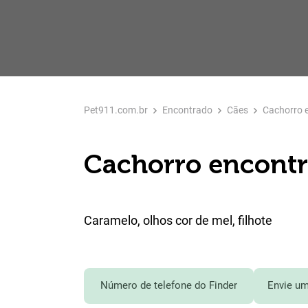
Pet911.com.br
Encontrado
Cães
Cachorro 
Cachorro encontr
Caramelo, olhos cor de mel, filhote
Número de telefone do Finder
Envie um