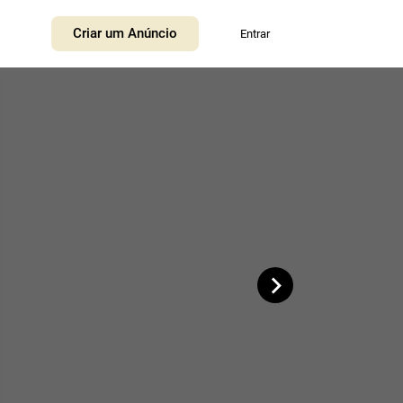
+
Criar um Anúncio
Entrar
−