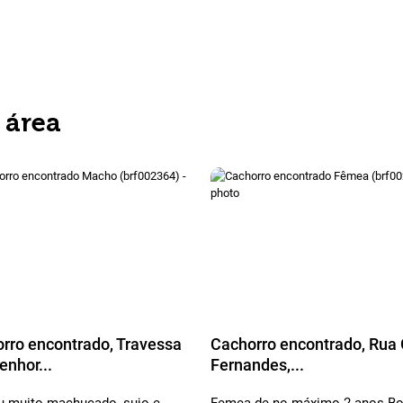
 área
rro encontrado, Travessa
Cachorro encontrado, Rua 
nhor...
Fernandes,...