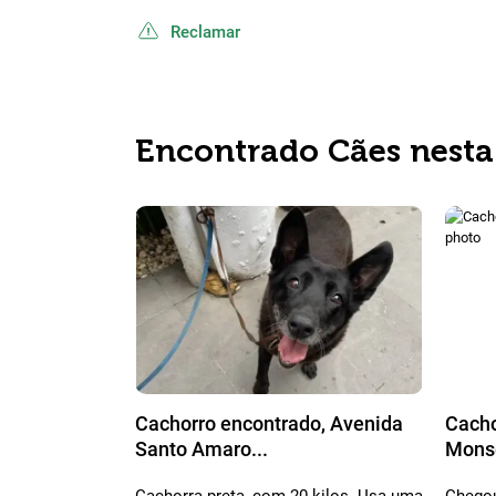
Reclamar
Encontrado Cães nesta
Cachorro encontrado, Avenida
Cacho
Santo Amaro...
Monse