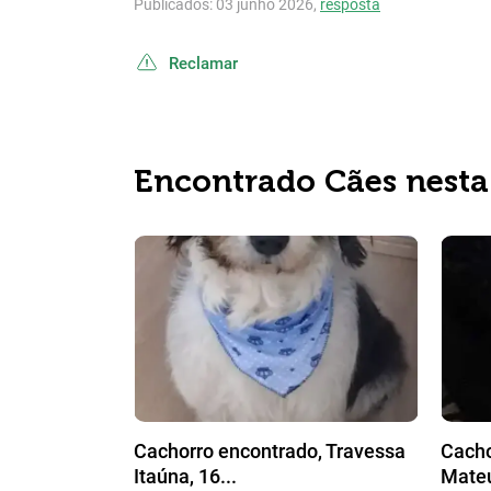
Publicados: 03 junho 2026,
resposta
Reclamar
Encontrado Cães nesta
Cachorro encontrado, Travessa
Cacho
Itaúna, 16...
Mateu