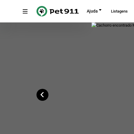
Voltar
Ajuda
Listagens
Vila Suíça, Santo André - SP, Brasil
Copiar