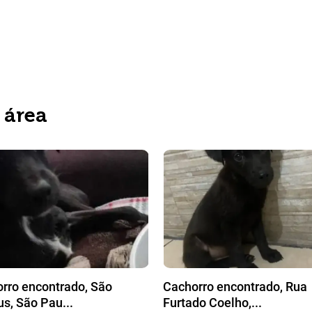
 área
rro encontrado, São
Cachorro encontrado, Rua
s, São Pau...
Furtado Coelho,...