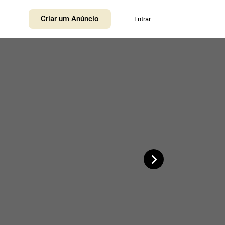
+
Criar um Anúncio
Entrar
−