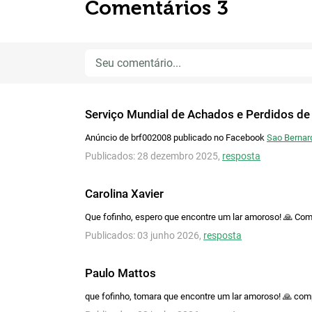
Comentários 3
Serviço Mundial de Achados e Perdidos de
Anúncio de brf002008 publicado no Facebook
Sao Bernar
Publicados: 28 dezembro 2025,
resposta
Carolina Xavier
Que fofinho, espero que encontre um lar amoroso! 🙏 Com
Publicados: 03 junho 2026,
resposta
Paulo Mattos
que fofinho, tomara que encontre um lar amoroso! 🙏 co