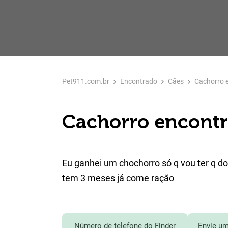
Pet911.com.br
Encontrado
Cães
Cachorro 
Cachorro encontr
Eu ganhei um chochorro só q vou ter q d
tem 3 meses já come ração
Número de telefone do Finder
Envie um