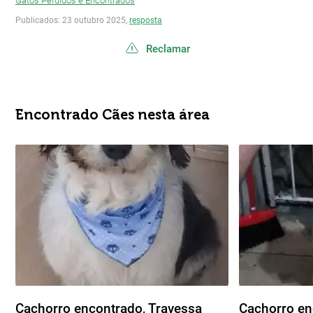
Gatos Perdidos e Encontrados
Publicados: 23 outubro 2025,
resposta
Reclamar
Encontrado Cães nesta área
Cachorro encontrado, Travessa
Cachorro en