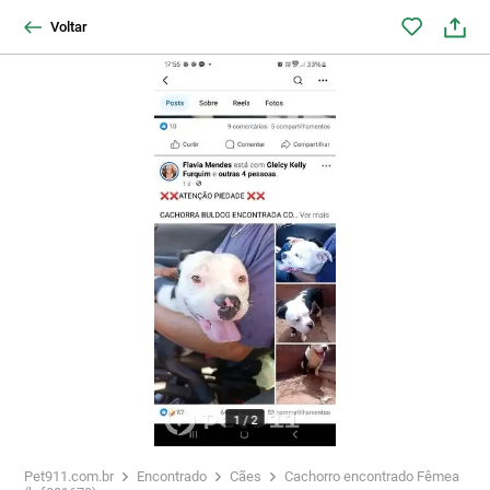
Voltar
1
/
2
Pet911.com.br
Encontrado
Cães
Cachorro encontrado Fêmea