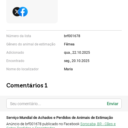
Número da lista
brf001678
Gênero do animal de estimação
Fêmea
Adicionado
qua., 22.10.2025
Encontrado
seg., 20.10.2025
Nome do localizador
Maria
Comentários 1
Enviar
Serviço Mundial de Achados e Perdidos de Animais de Estimação
Anúncio de brf001678 publicado no Facebook
Sorocaba, BR - Cães e