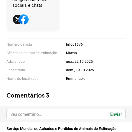
sociais e chats
Número da lista
brf001676
Gênero do animal de estimação
Macho
Adicionado
qua., 22.10.2025
Encontrado
dom., 19.10.2025
Nome do localizador
Emmanuele
Comentários 3
Enviar
Serviço Mundial de Achados e Perdidos de Animais de Estimação