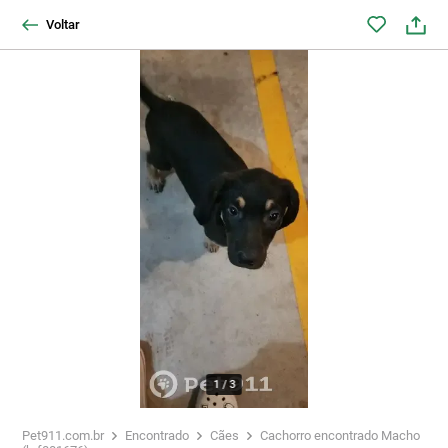
Voltar
1
/
3
Pet911.com.br
Encontrado
Cães
Cachorro encontrado Macho