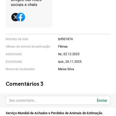
sociais e chats
Número da lista
brf001874
Gênero do animal de estimação
Fêmea
Adicionado
ter., 02.12.2025
Encontrado
qua., 26.11.2025
Nome do localizador
Maisa Silva
Comentários 3
Enviar
Serviço Mundial de Achados e Perdidos de Animais de Estimação