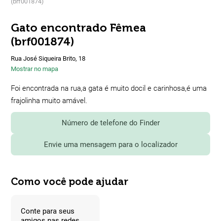
(brf001874)
Gato encontrado Fêmea
(brf001874)
Rua José Siqueira Brito, 18
Mostrar no mapa
Foi encontrada na rua,a gata é muito docil e carinhosa,é uma
frajolinha muito amável.
Número de telefone do Finder
Envie uma mensagem para o localizador
Como você pode ajudar
Conte para seus
amigos nas redes